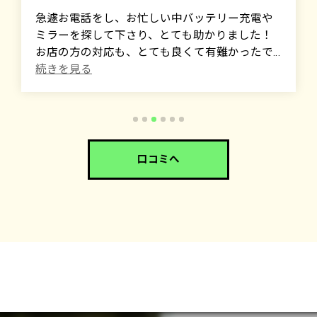
急遽お電話をし、お忙しい中バッテリー充電や
ミラーを探して下さり、とても助かりました！
お店の方の対応も、とても良くて有難かったで
す✨️また利用させて頂きます🙇‍♀️
(Translated by Google)
I called them on short notice and they helped me
out by helping me find a battery charger and a
mirror even though they were busy. I was very
口コミへ
grateful for the great customer service at the
store. I will definitely use their services again.