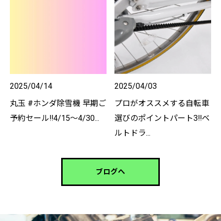
2025/04/14
2025/04/03
丸玉 #ホンダ除雪機 早期ご
プロがオススメする自転車
予約セール‼️4/15〜4/30...
選びのポイントパート3‼️ベ
ルトドラ...
ブログへ