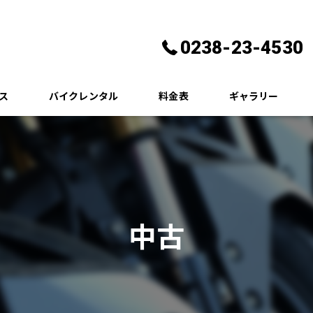
0238-23-4530
ス
バイクレンタル
料金表
ギャラリー
る質問
いさつ
中古