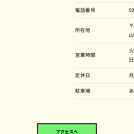
電話番号
0
〒
所在地
山
火
営業時間
日
定休日
駐車場
アクセスへ