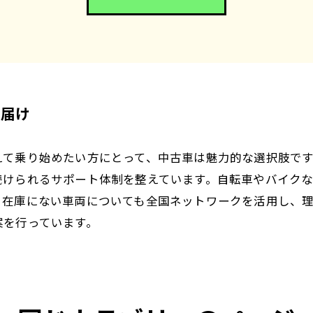
お届け
えて乗り始めたい方にとって、中古車は魅力的な選択肢で
続けられるサポート体制を整えています。自転車やバイク
。在庫にない車両についても全国ネットワークを活用し、
案を行っています。