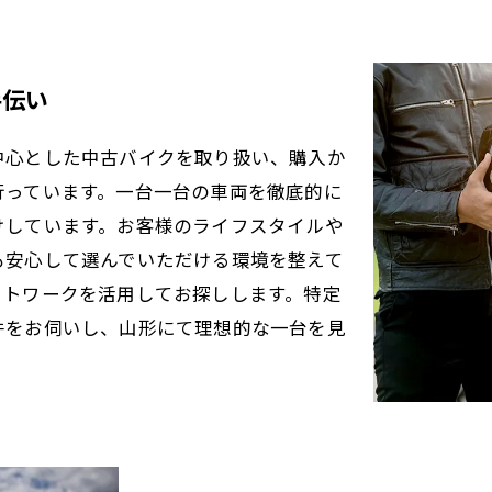
手伝い
中心とした中古バイクを取り扱い、購入か
行っています。一台一台の車両を徹底的に
けしています。お客様のライフスタイルや
も安心して選んでいただける環境を整えて
ットワークを活用してお探しします。特定
件をお伺いし、山形にて理想的な一台を見