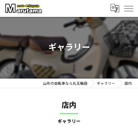
ギャラリー
山形の自転車なら丸玉輪店
ギャラリー
店内
店内
ギャラリー