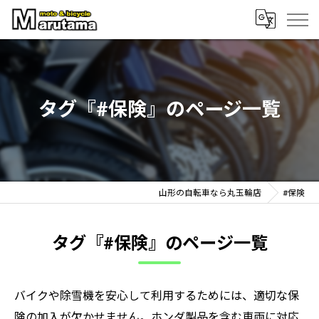
タグ『#保険』のページ一覧
山形の自転車なら丸玉輪店
#保険
タグ『#保険』のページ一覧
バイクや除雪機を安心して利用するためには、適切な保
険の加入が欠かせません。ホンダ製品を含む車両に対応