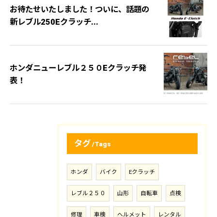
お待たせいたしました！ついに、話題の
新レブル250Eクラッチ...
ホンダニューレブル２５０Eクラッチ発
表！
タグ
Tags
ホンダ
バイク
Eクラッチ
レブル２５０
山形
自転車
点検
修理
車検
ヘルメット
レンタル