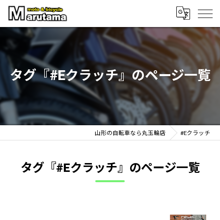
タグ『#Eクラッチ』のページ一覧
山形の自転車なら丸玉輪店
#Eクラッチ
タグ『#Eクラッチ』のページ一覧