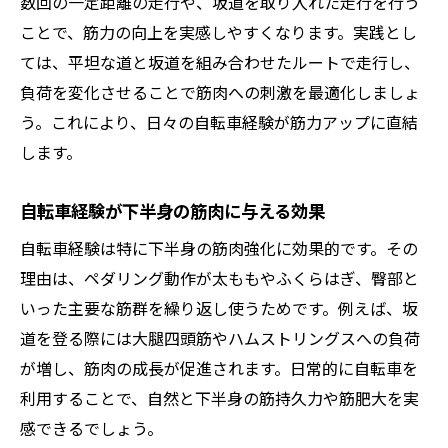
数回の一定距離の走行や、坂道を取り入れた走行を行う
ことで、筋力の向上を実感しやすくなります。実践とし
ては、平坦な道と坂道を組み合わせたルートで走行し、
負荷を変化させることで筋肉への刺激を最適化しましょ
う。これにより、日々の自転車経験が筋力アップに直結
します。
自転車経験が下半身の筋肉に与える効果
自転車経験は特に下半身の筋肉強化に効果的です。その
理由は、ペダリング動作が太ももやふくらはぎ、臀部と
いった主要な筋群を繰り返し使うためです。例えば、坂
道を登る際には大腿四頭筋やハムストリングスへの負荷
が増し、筋肉の成長が促進されます。日常的に自転車を
利用することで、自然と下半身の筋持久力や筋肥大を実
感できるでしょう。