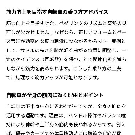
筋力向上を目指す自転車の乗り方アドバイス
筋力向上を目指す場合、ペダリングのリズムと姿勢の見
直しが欠かせません。なぜなら、正しいフォームとペー
ス管理が効率的な筋肉刺激につながるからです。実例と
して、サドルの高さを膝が軽く曲がる位置に調整し、一
定のケイデンス（回転数）を保つことで関節負担を減ら
しながら筋力を高められます。こうした乗り方の工夫
で、無理なく筋力アップが可能となります。
自転車が全身の筋肉に効く理由とポイント
自転車は下半身中心に思われがちですが、全身の筋肉を
活用する運動です。理由は、ハンドル操作やバランス維
持により体幹や上半身の筋肉も使われるからです。例え
ば、段差やカーブでの体重移動時には腹筋や背筋が働