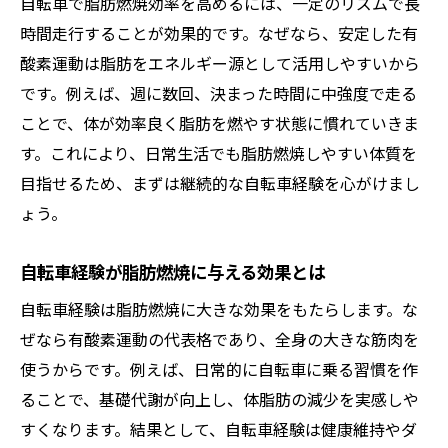
自転車で脂肪燃焼効率を高めるには、一定のリズムで長
時間走行することが効果的です。なぜなら、安定した有
酸素運動は脂肪をエネルギー源として活用しやすいから
です。例えば、週に数回、決まった時間に中強度で走る
ことで、体が効率良く脂肪を燃やす状態に慣れていきま
す。これにより、日常生活でも脂肪燃焼しやすい体質を
目指せるため、まずは継続的な自転車経験を心がけまし
ょう。
自転車経験が脂肪燃焼に与える効果とは
自転車経験は脂肪燃焼に大きな効果をもたらします。な
ぜなら有酸素運動の代表格であり、全身の大きな筋肉を
使うからです。例えば、日常的に自転車に乗る習慣を作
ることで、基礎代謝が向上し、体脂肪の減少を実感しや
すくなります。結果として、自転車経験は健康維持やダ