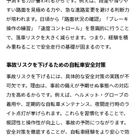
予測する力が養われるからです。例えば、段差や滑りや
すい路面を見極める力や、急な進路変更を避ける判断力
が培われます。日頃から「路面状況の確認」「ブレーキ
操作の練習」「速度コントロール」を意識的に行うこと
で、落車リスクを大きく減らせます。つまり、経験を積
み重ねることで安全走行の基礎が固まるのです。
事故リスクを下げるための自転車安全対策
事故リスクを下げるには、具体的な安全対策の実践が不
可欠です。理由は、事前の備えが予期せぬ事態への対応
力を高めるからです。例えば、ヘルメット・グローブの
着用や、定期的な自転車メンテナンス、夜間走行時のラ
イト点灯が挙げられます。これらを習慣化することで、
視認性と操作性が向上し、事故の予防につながります。
安全対策を徹底することが、自転車経験をより安心で効