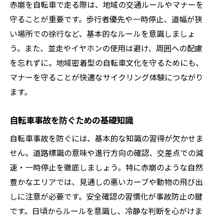
赤崩を自転車で走る際は、地域の交通ルールやマナーを
守ることが重要です。歩行者優先や一時停止、道幅が狭
い場所での徐行など、基本的なルールを意識しましょ
う。また、並走やイヤホンの使用は避け、周囲への配慮
を忘れずに。地域密着型の自転車文化を守るためにも、
マナーを守ることが快適なサイクリング体験につながり
ます。
自転車事故を防ぐための基礎知識
自転車事故を防ぐには、基本的な知識の習得が欠かせま
せん。道路標識の意味や進行方向の確認、交差点での減
速・一時停止を徹底しましょう。特に赤崩のような自然
豊かなエリアでは、見通しの悪いカーブや動物の飛び出
しに注意が必要です。安全確認の習慣化が事故防止の鍵
です。日頃からルールを意識し、冷静な判断を心がけま