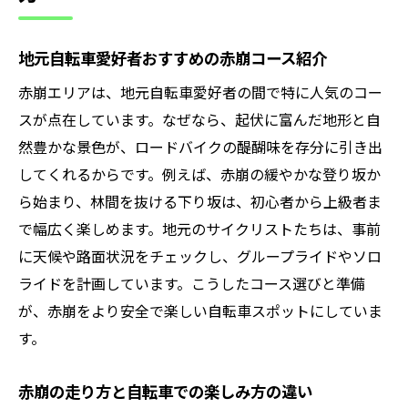
赤崩で自転車を楽しむ読者へのメッセージ
地元自転車愛好者おすすめの赤崩コース紹介
赤崩エリアは、地元自転車愛好者の間で特に人気のコー
スが点在しています。なぜなら、起伏に富んだ地形と自
然豊かな景色が、ロードバイクの醍醐味を存分に引き出
してくれるからです。例えば、赤崩の緩やかな登り坂か
ら始まり、林間を抜ける下り坂は、初心者から上級者ま
で幅広く楽しめます。地元のサイクリストたちは、事前
に天候や路面状況をチェックし、グループライドやソロ
ライドを計画しています。こうしたコース選びと準備
が、赤崩をより安全で楽しい自転車スポットにしていま
す。
赤崩の走り方と自転車での楽しみ方の違い