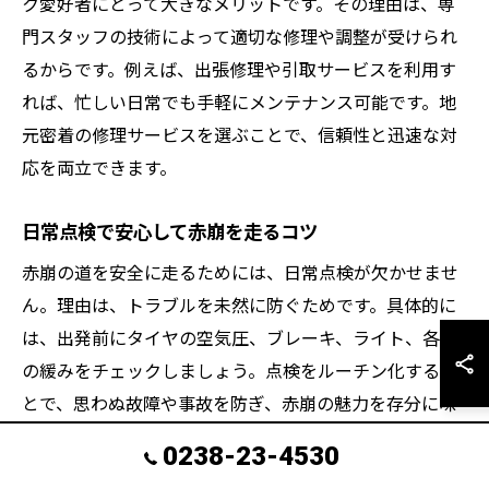
ク愛好者にとって大きなメリットです。その理由は、専
門スタッフの技術によって適切な修理や調整が受けられ
るからです。例えば、出張修理や引取サービスを利用す
れば、忙しい日常でも手軽にメンテナンス可能です。地
元密着の修理サービスを選ぶことで、信頼性と迅速な対
応を両立できます。
日常点検で安心して赤崩を走るコツ
赤崩の道を安全に走るためには、日常点検が欠かせませ
ん。理由は、トラブルを未然に防ぐためです。具体的に
は、出発前にタイヤの空気圧、ブレーキ、ライト、各部
の緩みをチェックしましょう。点検をルーチン化するこ
とで、思わぬ故障や事故を防ぎ、赤崩の魅力を存分に味
わえます。
0238-23-4530