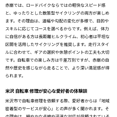
赤崩では、ロードバイクならではの軽快なスピード感
と、ゆったりとした散策型サイクリングの両方が楽しめ
ます。その理由は、道幅や勾配の変化が多様で、目的や
スキルに応じてコースを選べるからです。例えば、体力
に自信がある方は長距離ヒルクライム、初心者は平坦な
区間を活用したサイクリングを推奨します。走行スタイ
ルに合わせて、ギアの選択や休憩ポイントの工夫も大切
です。自転車での楽しみ方は千差万別ですが、赤崩の自
然や歴史を感じながら走ることで、より深い満足感が得
られます。
米沢 自転車 修理が安心な愛好者の体験談
米沢市で自転車修理を依頼する際、愛好者からは「地域
密着型のサービスが安心」との声が多く聞かれます。そ
の理由は、細やかな点検や迅速な対応が信頼されている