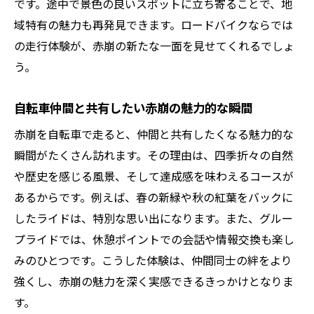
です。途中で景色の良いスポットに立ち寄ることで、地
域特有の魅力も再発見できます。ロードバイクならでは
の走行体験が、赤崩の新たな一面を見せてくれるでしょ
う。
自転車仲間と共有したい赤崩の魅力的な瞬間
赤崩を自転車で走ると、仲間と共有したくなる魅力的な
瞬間がたくさん訪れます。その理由は、四季折々の自然
や歴史を感じる風景、そして達成感を味わえるコースが
あるからです。例えば、春の新緑や秋の紅葉をバックに
したライドは、特別な思い出になります。また、グルー
プライドでは、休憩ポイントでの会話や情報交換も楽し
みのひとつです。こうした体験は、仲間同士の絆をより
強くし、赤崩の魅力を深く実感できるきっかけとなりま
す。