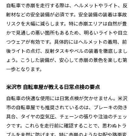
自転車で赤崩を走行する際は、ヘルメットやライト、反
射材などの安全装備が必須です。安全装備の装着は事故
リスクを大幅に減らします。特に赤崩エリアは自然が豊
かで見通しの悪い箇所もあるため、明るいライトや目立
つウェアが有効です。具体的にはヘルメットの着用、前
後ライトの点灯、反射タスキやベルの装着を徹底しまし
ょう。こうした装備が、安心して赤崩の景色を楽しむ第
一歩となります。
米沢市 自転車屋が教える日常点検の要点
自転車の快適な使用には日常点検が欠かせません。米沢
市の自転車屋でも推奨されているのは、ブレーキの効き
具合、タイヤの空気圧、チェーンの張りや注油のチェッ
クです。これらを走行前に確認することで、思わぬトラ
ブルを未然に防げます。特に赤崩のような勾配や路面変