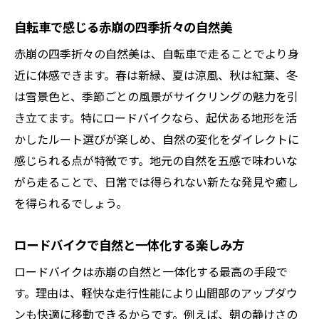
自転車で感じる赤崩の四季折々の自然美
赤崩の四季折々の自然美は、自転車で走ることでより身
近に体感できます。春は新緑、夏は涼風、秋は紅葉、冬
は雪景色と、季節ごとの風景がサイクリングの魅力を引
き立てます。特にロードバイクなら、起伏ある地形を活
かしたルート選びが楽しめ、自然の変化をダイレクトに
感じられる点が特徴です。地元の自然を五感で味わいな
がら走ることで、日常では得られない新たな発見や癒し
を得られるでしょう。
ロードバイクで自然と一体化する楽しみ方
ロードバイクは赤崩の自然と一体化する最高の手段で
す。理由は、軽快な走行性能により山間部のアップダウ
ンも快適に移動できるからです。例えば、朝の静けさの