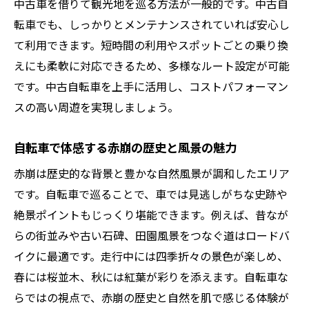
中古車を借りて観光地を巡る方法が一般的です。中古自
転車でも、しっかりとメンテナンスされていれば安心し
て利用できます。短時間の利用やスポットごとの乗り換
えにも柔軟に対応できるため、多様なルート設定が可能
です。中古自転車を上手に活用し、コストパフォーマン
スの高い周遊を実現しましょう。
自転車で体感する赤崩の歴史と風景の魅力
赤崩は歴史的な背景と豊かな自然風景が調和したエリア
です。自転車で巡ることで、車では見逃しがちな史跡や
絶景ポイントもじっくり堪能できます。例えば、昔なが
らの街並みや古い石碑、田園風景をつなぐ道はロードバ
イクに最適です。走行中には四季折々の景色が楽しめ、
春には桜並木、秋には紅葉が彩りを添えます。自転車な
らではの視点で、赤崩の歴史と自然を肌で感じる体験が