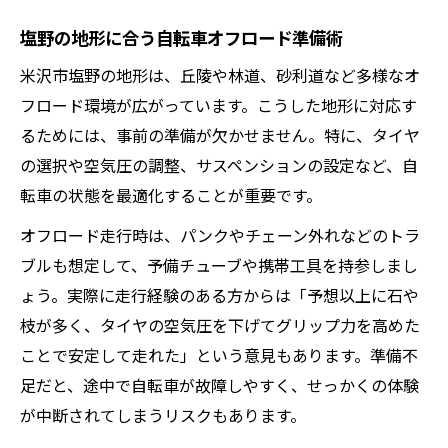
塩野の地形に合う自転車オフロード準備術
米沢市塩野の地形は、丘陵や林道、砂利道など多様なオ
フロード環境が広がっています。こうした地形に対応す
るためには、事前の準備が欠かせません。特に、タイヤ
の選択や空気圧の調整、サスペンションの設定など、自
転車の状態を最適化することが重要です。
オフロード走行時は、パンクやチェーン外れなどのトラ
ブルも想定して、予備チューブや携帯工具を持参しまし
ょう。実際に走行経験のある方からは「予想以上に石や
枝が多く、タイヤの空気圧を下げてグリップ力を高めた
ことで安定して走れた」という意見もあります。準備不
足だと、途中で自転車が故障しやすく、せっかくの体験
が中断されてしまうリスクもあります。