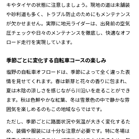
キやタイヤの状態に注意しましょう。現地の道は未舗装
や砂利道も多く、トラブル防止のためにもメンテナンス
が欠かせません。実際に地元ライダーは、出発前の空気
圧チェックや日々のメンテナンスを徹底し、快適なオフ
ロード走行を実現しています。
季節ごとに変化する自転車コースの楽しみ
塩野の自転車オフロードは、季節によって全く違った表
情を見せてくれます。春は新芽と花々の香りに包まれ、
夏は木陰の涼しさを感じながら川沿いを走ることができ
ます。秋は色鮮やかな紅葉、冬は雪景色の中で静かな雰
囲気を楽しめるのもこの地域ならではです。
ただし、季節ごとに路面状況や気温が大きく変化するた
め、装備や服装には十分な注意が必要です。特に冬場は