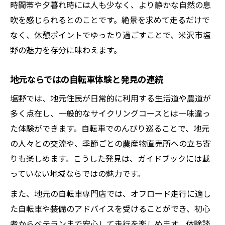
時間帯や夕暮れ時には人も少なく、より静かな自然の息
吹を感じられるとのことです。絶景を求めて走るだけで
なく、休憩ポイントでゆったり過ごすことで、米沢市塩
野の魅力を存分に味わえます。
地元ならではの自転車体験と発見の連続
塩野では、地元住民が日常的に利用する生活道や農道が
多く点在し、一般的なサイクリングコースとは一味違っ
た体験ができます。自転車でのんびり巡ることで、地元
の人々との交流や、季節ごとの農産物直売所への立ち寄
りも楽しめます。こうした発見は、ガイドブックには載
っていない地域ならではの魅力です。
また、地元の自転車専門店では、オフロード走行に適し
た自転車や装備のアドバイスを受けることができ、初心
者からベテランまで安心して走行を楽しめます。体験談