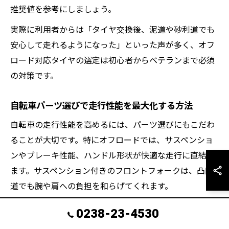
推奨値を参考にしましょう。
実際に利用者からは「タイヤ交換後、泥道や砂利道でも
安心して走れるようになった」といった声が多く、オフ
ロード対応タイヤの選定は初心者からベテランまで必須
の対策です。
自転車パーツ選びで走行性能を最大化する方法
自転車の走行性能を高めるには、パーツ選びにもこだわ
ることが大切です。特にオフロードでは、サスペンショ
ンやブレーキ性能、ハンドル形状が快適な走行に直結し
ます。サスペンション付きのフロントフォークは、凸凹
道でも腕や肩への負担を和らげてくれます。
また、油圧ディスクブレーキは泥や雨天時でも安定した
0238-23-4530
制動力を発揮し、安全性が向上します。ハンドルバーの