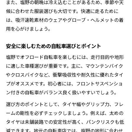
また、塩野の朝晩は冷え込むことがあるため、季節や天
候に合わせた服装選びも大切です。快適に走るために
は、吸汗速乾素材のウェアやグローブ・ヘルメットの着
用を心がけましょう。
安全に楽しむための自転車選びとポイント
塩野でオフロード自転車を楽しむには、走行目的や地形
に適した車種選びが重要です。主に、マウンテンバイク
やクロスバイクなど、衝撃吸収性や耐久性に優れたタイ
プがオススメです。初心者には、フロントサスペンショ
ン付きの自転車がバランス良く扱いやすいでしょう。
選び方のポイントとして、タイヤ幅やグリップ力、フレ
ームの剛性を必ずチェックしましょう。例えば、太めの
タイヤは未舗装路での安定性が高く、パンクリスクも低
減できます。地元の自転車店では、塩野の地形に合わせ