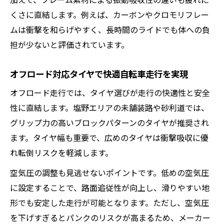
加えて、フレーム素材による振動吸収性の違いも疲れに
くさに直結します。例えば、カーボンやクロモリフレー
ムは衝撃を和らげやすく、長時間のライドでも体への負
担が少ないと評価されています。
オフロード対応タイヤで快適自転車走行を実現
オフロード走行では、タイヤ選びが走行の快適性と安全
性に直結します。塩野エリアの未舗装路や砂利道では、
グリップ力の高いブロックパターンのタイヤが推奨され
ます。タイヤ幅も重要で、広めのタイヤは衝撃吸収に優
れ転倒リスクを軽減します。
空気圧の調整も見逃せないポイントです。低めの空気圧
に設定することで、路面追従性が向上し、滑りやすい地
形でも安定した走行が可能となります。ただし、空気圧
を下げすぎるとパンクのリスクが高まるため、メーカー