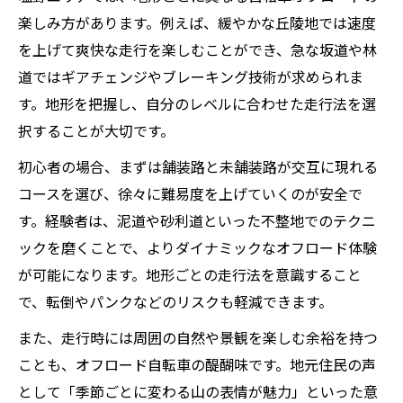
楽しみ方があります。例えば、緩やかな丘陵地では速度
を上げて爽快な走行を楽しむことができ、急な坂道や林
道ではギアチェンジやブレーキング技術が求められま
す。地形を把握し、自分のレベルに合わせた走行法を選
択することが大切です。
初心者の場合、まずは舗装路と未舗装路が交互に現れる
コースを選び、徐々に難易度を上げていくのが安全で
す。経験者は、泥道や砂利道といった不整地でのテクニ
ックを磨くことで、よりダイナミックなオフロード体験
が可能になります。地形ごとの走行法を意識すること
で、転倒やパンクなどのリスクも軽減できます。
また、走行時には周囲の自然や景観を楽しむ余裕を持つ
ことも、オフロード自転車の醍醐味です。地元住民の声
として「季節ごとに変わる山の表情が魅力」といった意