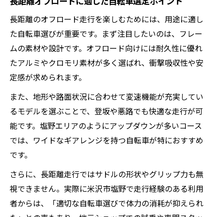
長距離オフロードに適した自転車選定ポイント
長距離のオフロード走行を楽しむためには、用途に適し
た自転車選びが重要です。まず注目したいのは、フレー
ムの素材や設計です。オフロード向けには耐久性に優れ
たアルミやクロモリ素材が多く選ばれ、衝撃吸収性や安
定感が求められます。
また、地形や路面状況に合わせて変速機能が充実してい
るモデルを選ぶことで、登坂や悪路でも快適な走行が可
能です。塩野エリアのようにアップダウンが多いコース
では、ワイドなギアレンジを持つ自転車が特におすすめ
です。
さらに、長距離走行ではサドルの形状やグリップ力も無
視できません。実際に米沢市塩野で走行経験のある利用
者からは、「適切な自転車選びで体力の消耗が抑えられ