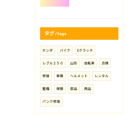
タグ
Tags
ホンダ
バイク
Eクラッチ
レブル２５０
山形
自転車
点検
修理
車検
ヘルメット
レンタル
整備
保険
部品
用品
パンク修理