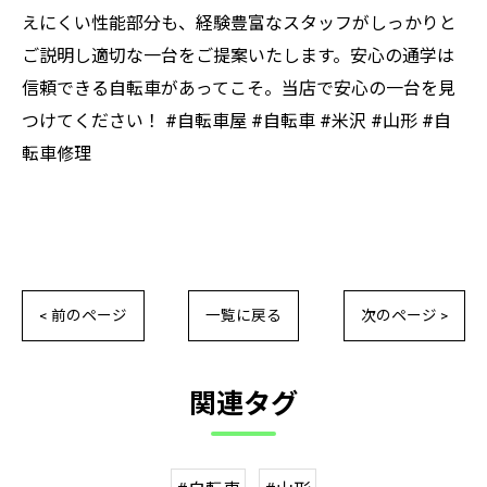
えにくい性能部分も、経験豊富なスタッフがしっかりと
ご説明し適切な一台をご提案いたします。安心の通学は
信頼できる自転車があってこそ。当店で安心の一台を見
つけてください！ #自転車屋 #自転車 #米沢 #山形 #自
転車修理
< 前のページ
一覧に戻る
次のページ >
関連タグ