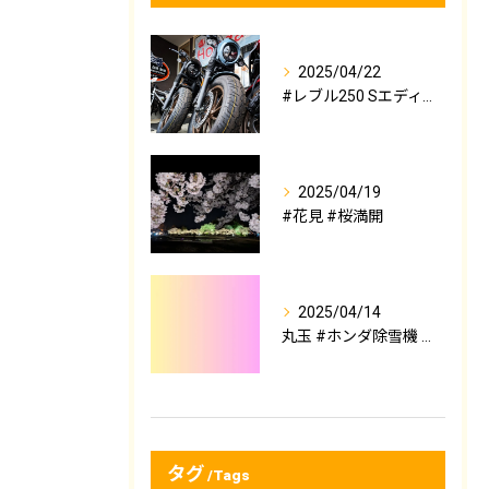
2025/04/22
#レブル250 Sエディション Eクラッチ 即納在庫入荷しま...
2025/04/19
#花見 #桜満開
2025/04/14
丸玉 #ホンダ除雪機 早期ご予約セール‼️4/15〜4/30...
タグ
Tags