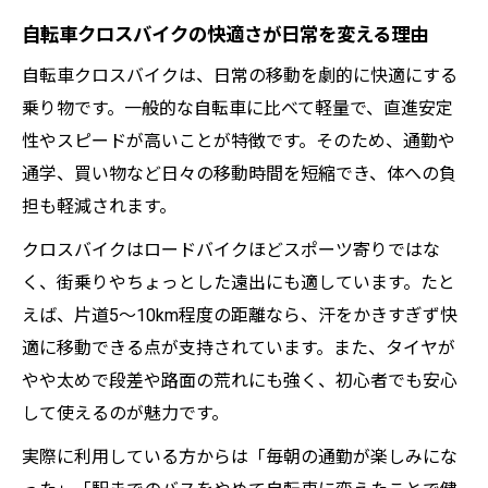
自転車クロスバイクの快適さが日常を変える理由
自転車クロスバイクは、日常の移動を劇的に快適にする
乗り物です。一般的な自転車に比べて軽量で、直進安定
性やスピードが高いことが特徴です。そのため、通勤や
通学、買い物など日々の移動時間を短縮でき、体への負
担も軽減されます。
クロスバイクはロードバイクほどスポーツ寄りではな
く、街乗りやちょっとした遠出にも適しています。たと
えば、片道5～10km程度の距離なら、汗をかきすぎず快
適に移動できる点が支持されています。また、タイヤが
やや太めで段差や路面の荒れにも強く、初心者でも安心
して使えるのが魅力です。
実際に利用している方からは「毎朝の通勤が楽しみにな