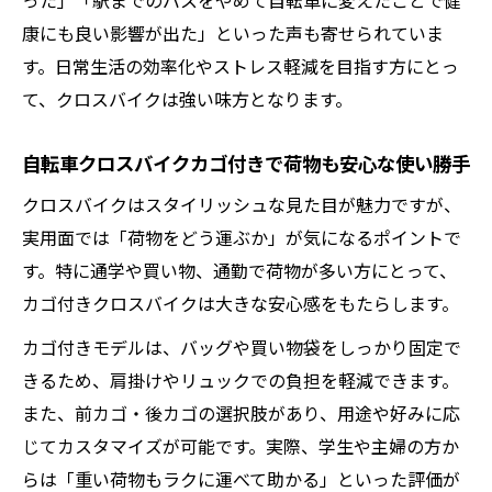
った」「駅までのバスをやめて自転車に変えたことで健
康にも良い影響が出た」といった声も寄せられていま
す。日常生活の効率化やストレス軽減を目指す方にとっ
て、クロスバイクは強い味方となります。
自転車クロスバイクカゴ付きで荷物も安心な使い勝手
クロスバイクはスタイリッシュな見た目が魅力ですが、
実用面では「荷物をどう運ぶか」が気になるポイントで
す。特に通学や買い物、通勤で荷物が多い方にとって、
カゴ付きクロスバイクは大きな安心感をもたらします。
カゴ付きモデルは、バッグや買い物袋をしっかり固定で
きるため、肩掛けやリュックでの負担を軽減できます。
また、前カゴ・後カゴの選択肢があり、用途や好みに応
じてカスタマイズが可能です。実際、学生や主婦の方か
らは「重い荷物もラクに運べて助かる」といった評価が