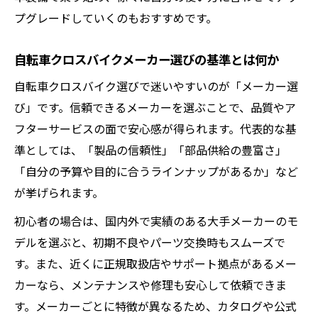
自転車クロスバイクカゴ付きでコスパアッ
プグレードしていくのもおすすめです。
プする理由
自転車クロスバイクメーカー選びの基準とは何か
自転車クロスバイク選びで迷いやすいのが「メーカー選
び」です。信頼できるメーカーを選ぶことで、品質やア
フターサービスの面で安心感が得られます。代表的な基
準としては、「製品の信頼性」「部品供給の豊富さ」
「自分の予算や目的に合うラインナップがあるか」など
が挙げられます。
初心者の場合は、国内外で実績のある大手メーカーのモ
デルを選ぶと、初期不良やパーツ交換時もスムーズで
す。また、近くに正規取扱店やサポート拠点があるメー
カーなら、メンテナンスや修理も安心して依頼できま
す。メーカーごとに特徴が異なるため、カタログや公式