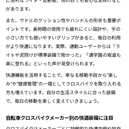
に便利なライト・反射板、雨の日でも安心な泥除けなど
があります。
また、サドルのクッション性やハンドルの形状も重要ポ
イントです。長時間の使用でも疲れにくい設計や、手の
小さい方でも扱いやすいグリップがあると、毎日の利用
がより快適になります。実際、通勤ユーザーからは「ラ
イトや泥除けが標準装備で助かった」「通学路の坂道も
楽に登れる」といった声が見受けられます。
快適機能を活用することで、単なる移動手段から“楽し
み”や“健康管理”の一環としてクロスバイクを取り入れる
方も増えています。自分の生活スタイルに合った装備
で、毎日の移動を楽しく変えていきましょう。
自転車クロスバイクメーカー別の快適装備に注目
クロスバイクはメーカーごとに特徴的な快適装備や独自