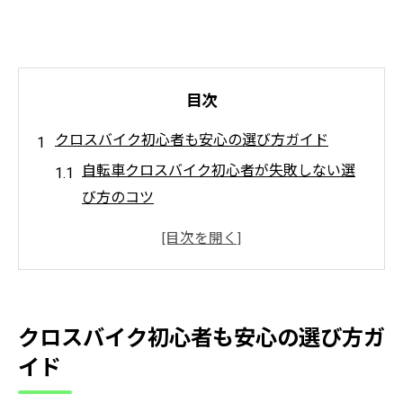
目次
クロスバイク初心者も安心の選び方ガイド
自転車クロスバイク初心者が失敗しない選
び方のコツ
自転車クロスバイク安いモデルの実用性と
注意点
自転車クロスバイクおすすめポイントを初
心者目線で解説
クロスバイク初心者も安心の選び方ガ
自転車クロスバイクメーカー選びの基準と
イド
は何か
自転車クロスバイクカゴ付きの便利さと選